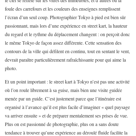
le ciel se reflète sur les vitres des immeubles, et d’autres où la
foule des carrefours et les couleurs des enseignes remplissent
l’écran d’un seul coup. Photographier Tokyo à pied est bien sûr
passionnant, mais lors d’une expérience en street kart, la hauteur
du regard et le rythme du déplacement changent : on perçoit donc
le même Tokyo de façon assez différente. Cette sensation des
contours de la ville qui défilent en continu, tout en sentant le vent,
devrait paraître particulièrement rafraîchissante pour qui aime la
photo.
Et un point important : le street kart à Tokyo n’est pas une activité
où l’on roule librement à sa guise, mais bien une visite guidée
menée par un guide. C’est justement parce que l’itinéraire est
organisé à l’avance qu’il est plus facile d’imaginer « quel paysage
va arriver ensuite » et de préparer mentalement ses prises de vue.
Plus on est passionné de photographie, plus on a sans doute
tendance à trouver qu’une expérience au déroulé fluide facilite la