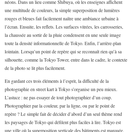
néons. Dans un lieu comme Shibuya, où les enseignes affichent
une multitude de couleurs, la simple superposition de lumières
rouges et bleues fait facilement naître une ambiance urbaine à
l’écran. Ensuite, les reflets. Les surfaces vitrées, les carrosseries,
la chaussée au sortir de la pluie condensent en une seule image
toute la densité informationnelle de Tokyo. Enfin, l’arrière-plan
lointain. Lorsqu’un point de repère qui se reconnaît rien qu’à sa
silhouette, comme la Tokyo Tower, entre dans le cadre, le contexte
de la photo se lit plus facilement.
En gardant ces trois éléments à l’esprit, la difficulté de la
photographie en street kart à Tokyo s’organise un peu mieux.
L’astuce : ne pas essayer de tout photographier d’un coup.
Photographier par la couleur, par la ligne, ou par le point de
repère ? Le simple fait de décider d’abord d’un seul thème rend
les paysages de Tokyo qui défilent plus faciles à lire. Tokyo est
une ville où la superposition verticale des bâtiments est marquée,