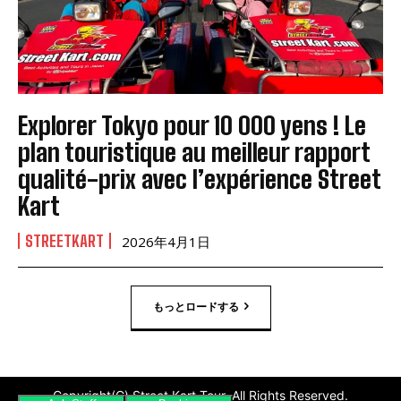
Explorer Tokyo pour 10 000 yens ! Le
plan touristique au meilleur rapport
qualité-prix avec l’expérience Street
Kart
STREETKART
2026年4月1日
もっとロードする
Copyright(C) Street Kart Tour. All Rights Reserved.