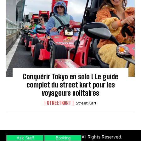
Conquérir Tokyo en solo ! Le guide
complet du street kart pour les
voyageurs solitaires
STREETKART
Street Kart
Copyright(C) Street Kart Tour. All Rights Reserved.