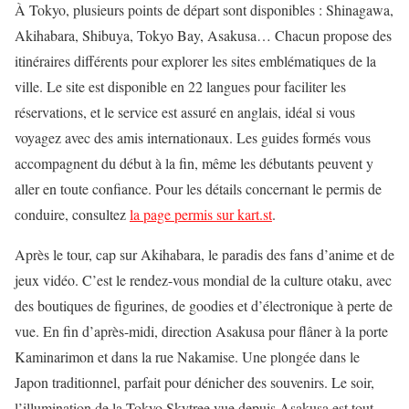
À Tokyo, plusieurs points de départ sont disponibles : Shinagawa,
Akihabara, Shibuya, Tokyo Bay, Asakusa… Chacun propose des
itinéraires différents pour explorer les sites emblématiques de la
ville. Le site est disponible en 22 langues pour faciliter les
réservations, et le service est assuré en anglais, idéal si vous
voyagez avec des amis internationaux. Les guides formés vous
accompagnent du début à la fin, même les débutants peuvent y
aller en toute confiance. Pour les détails concernant le permis de
conduire, consultez
la page permis sur kart.st
.
Après le tour, cap sur Akihabara, le paradis des fans d’anime et de
jeux vidéo. C’est le rendez-vous mondial de la culture otaku, avec
des boutiques de figurines, de goodies et d’électronique à perte de
vue. En fin d’après-midi, direction Asakusa pour flâner à la porte
Kaminarimon et dans la rue Nakamise. Une plongée dans le
Japon traditionnel, parfait pour dénicher des souvenirs. Le soir,
l’illumination de la Tokyo Skytree vue depuis Asakusa est tout