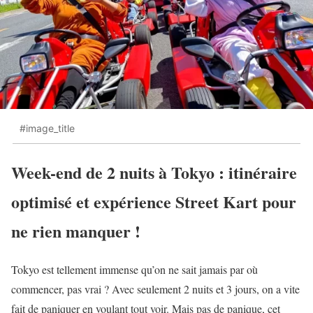
#image_title
Week-end de 2 nuits à Tokyo : itinéraire
optimisé et expérience Street Kart pour
ne rien manquer !
Tokyo est tellement immense qu’on ne sait jamais par où
commencer, pas vrai ? Avec seulement 2 nuits et 3 jours, on a vite
fait de paniquer en voulant tout voir. Mais pas de panique, cet