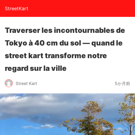
StreetKart
Traverser les incontournables de
Tokyo à 40 cm du sol — quand le
street kart transforme notre
regard sur la ville
Street Kart
5か月前