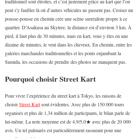
traditionnel sont étroites, et c’est justement grâce au kart que l’on
peut s’y faufiler là où d’autres véhicules ne passent pas. Croiser un
pousse-pousse en chemin crée une scène surréaliste propre à ce
quartier. D’Asakusa au Skytree, la distance est d’environ 3 km. À
pied, il faut plus de 30 minutes, mais en kart, vous y êtes en une
dizaine de minutes, le vent dans les cheveux. En chemin, entre les
galeries marchandes traditionnelles et les ponts enjambant la
Sumida, les occasions de prendre des photos ne manquent pas.
Pourquoi choisir Street Kart
Pour vivre l’expérience du street kart à Tokyo, les raisons de
choisir
Street Kart
sont évidentes. Avec plus de 150 000 tours
organisés et plus de 1,34 million de participants, le bilan parle de
lui-même. La note moyenne est de 4,9/5,0★ avec plus de 20 000
avis. Un tel palmarès est particulièrement rassurant pour une