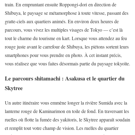
train. En empruntant ensuite Roppongi-dori en direction de
Shibuya, le paysage se métamorphose à toute vitesse, passant des
gratte-ciels aux quartiers animés. En environ deux heures de
parcours, vous vivez les multiples visages de Tokyo — c’est là
tout le charme du tourisme en kart. Lorsque vous attendez au feu
rouge juste avant le carrefour de Shibuya, les piétons sortent leurs
smartphones pour vous prendre en photo. À cet instant précis,
vous réalisez que vous faites désormais partie du paysage tokyoïte.
Le parcours shitamachi : Asakusa et le quartier du
Skytree
Un autre itinéraire vous emmène longer la rivière Sumida avec la
lanterne rouge de Kaminarimon en toile de fond. En traversant les
ruelles où flotte la fumée des yakitoris, le Skytree apparaît soudain
et remplit tout votre champ de vision. Les ruelles du quartier