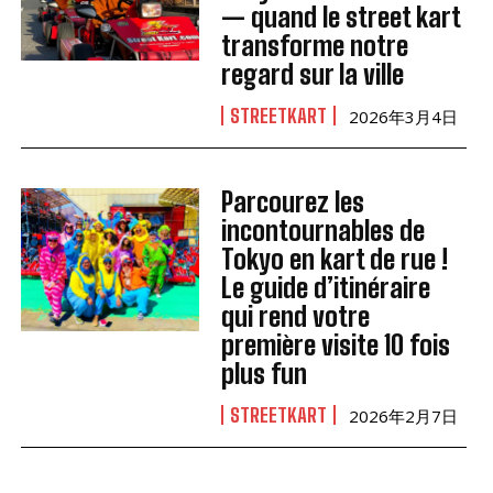
— quand le street kart
transforme notre
regard sur la ville
STREETKART
2026年3月4日
Parcourez les
incontournables de
Tokyo en kart de rue !
Le guide d’itinéraire
qui rend votre
première visite 10 fois
plus fun
STREETKART
2026年2月7日