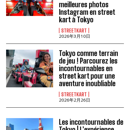
meilleures photos
Instagram en street
kart à Tokyo
STREETKART
2026年3月10日
Tokyo comme terrain
de jeu ! Parcourez les
incontournables en
street kart pour une
aventure inoubliable
STREETKART
2026年2月26日
Les incontournables de
Tokyo | L’expérience