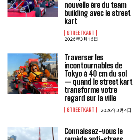
nouvelle ère du team
building avec le street
kart
STREETKART
2026年3月16日
Traverser les
incontournables de
Tokyo à 40 cm du sol
— quand le street kart
transforme votre
regard sur la ville
STREETKART
2026年3月4日
Connaissez-vous le
remède anti-stress