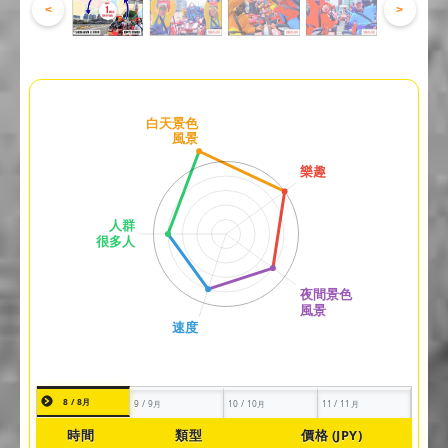
<
>
8 / 8月
9 / 9月
10 / 10月
11 / 11月
時間
類型
價格 (JPY)