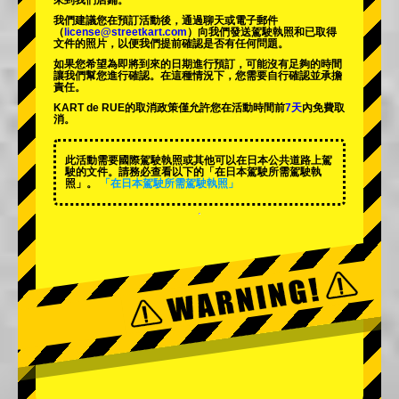
來到我們店鋪。
我們建議您在預訂活動後，通過聊天或電子郵件
（
license@streetkart.com
）向我們發送駕駛執照和已取得
文件的照片，以便我們提前確認是否有任何問題。
如果您希望為即將到來的日期進行預訂，可能沒有足夠的時間
讓我們幫您進行確認。在這種情況下，您需要自行確認並承擔
責任。
KART de RUE的取消政策僅允許您在活動時間前
7天
內免費取
消。
此活動需要國際駕駛執照或其他可以在日本公共道路上駕
駛的文件。請務必查看以下的「在日本駕駛所需駕駛執
照」。
「在日本駕駛所需駕駛執照」