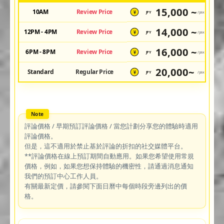
15,000 ~
10AM
Review Price
JPY
/pax
¥
14,000 ~
12PM - 4PM
Review Price
JPY
/pax
¥
16,000 ~
6PM - 8PM
Review Price
JPY
/pax
¥
20,000~
Standard
Regular Price
JPY
/pax
¥
評論價格 / 早期預訂評論價格 / 當您計劃分享您的體驗時適用
評論價格。
但是，這不適用於禁止基於評論的折扣的社交媒體平台。
**評論價格在線上預訂期間自動應用。如果您希望使用常規
價格，例如，如果您想保持體驗的機密性，請通過消息通知
我們的預訂中心工作人員。
有關最新定價，請參閱下面日曆中每個時段旁邊列出的價
格。