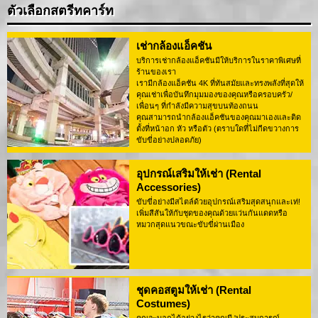
ตัวเลือกสตรีทคาร์ท
เช่ากล้องแอ็คชัน
บริการเช่ากล้องแอ็คชันมีให้บริการในราคาพิเศษที่
ร้านของเรา
เรามีกล้องแอ็คชัน 4K ที่ทันสมัยและทรงพลังที่สุดให้
คุณเช่าเพื่อบันทึกมุมมองของคุณหรือครอบครัว/
เพื่อนๆ ที่กำลังมีความสุขบนท้องถนน
คุณสามารถนำกล้องแอ็คชันของคุณมาเองและติด
ตั้งที่หน้าอก หัว หรือตัว (ตราบใดที่ไม่กีดขวางการ
ขับขี่อย่างปลอดภัย)
อุปกรณ์เสริมให้เช่า (Rental
Accessories)
ขับขี่อย่างมีสไตล์ด้วยอุปกรณ์เสริมสุดสนุกและเท่!
เพิ่มสีสันให้กับชุดของคุณด้วยแว่นกันแดดหรือ
หมวกสุดแนวขณะขับขี่ผ่านเมือง
ชุดคอสตูมให้เช่า (Rental
Costumes)