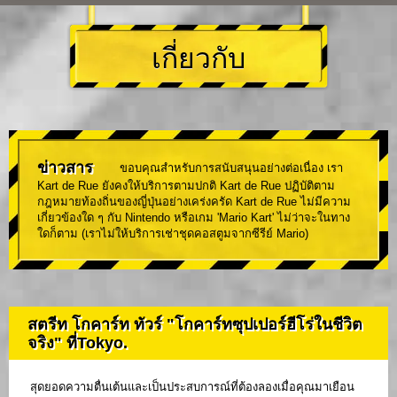
เกี่ยวกับ
ข่าวสาร
ขอบคุณสำหรับการสนับสนุนอย่างต่อเนื่อง เรา
Kart de Rue ยังคงให้บริการตามปกติ Kart de Rue ปฏิบัติตาม
กฎหมายท้องถิ่นของญี่ปุ่นอย่างเคร่งครัด Kart de Rue ไม่มีความ
เกี่ยวข้องใด ๆ กับ Nintendo หรือเกม 'Mario Kart' ไม่ว่าจะในทาง
ใดก็ตาม (เราไม่ให้บริการเช่าชุดคอสตูมจากซีรีย์ Mario)
สตรีท โกคาร์ท ทัวร์ "โกคาร์ทซุปเปอร์ฮีโร่ในชีวิต
จริง" ที่Tokyo.
สุดยอดความตื่นเต้นและเป็นประสบการณ์ที่ต้องลองเมื่อคุณมาเยือน