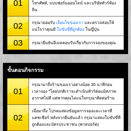
01
โทรศัพท์, แบบฟอร์มออนไลน์ และบริษัททัวร์ท้อง
ถิ่น.
กรุณายอมรับ
เงื่อนไขของเรา
และตรวจสอบให้
02
แน่ใจว่าคุณมี
ใบขับขี่ที่ถูกต้อง
ในญี่ปุ่น
03
กรุณายืนยันอีเมลตอบรับเกี่ยวกับการจองของคุณ
ขั้นตอนกิจกรรม
กรุณามาถึงร้านของเราอย่างน้อย 30 นาทีก่อน
01
เวลาจอง *โดยปกติเราจะดำเนินทัวร์ต่อแม้สภาพ
อากาศไม่ดี แต่หากคุณไม่แน่ใจกรุณาติดต่อร้าน
เมื่อมาถึง โปรดแสดงข้อมูลการจองและเวลาที่
02
แคชเชียร์ หลังจากยืนยันแล้ว กรุณาแสดงใบขับขี่ที่
ถูกต้องและบัตรประชาชน (พาสปอร์ต)