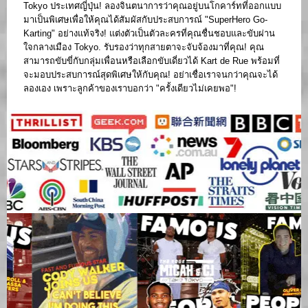
Tokyo ประเทศญี่ปุ่น! ลองจินตนาการว่าคุณอยู่บนโกคาร์ทที่ออกแบบ
มาเป็นพิเศษเพื่อให้คุณได้สัมผัสกับประสบการณ์ "SuperHero Go-
Karting" อย่างแท้จริง! แต่งตัวเป็นตัวละครที่คุณชื่นชอบและขับผ่าน
ใจกลางเมือง Tokyo. รับรองว่าทุกสายตาจะจับจ้องมาที่คุณ! คุณ
สามารถขับขี่กับกลุ่มเพื่อนหรือเลือกขับเดี่ยวได้ Kart de Rue พร้อมที่
จะมอบประสบการณ์สุดพิเศษให้กับคุณ! อย่าเชื่อเราจนกว่าคุณจะได้
ลองเอง เพราะลูกค้าของเราบอกว่า "ครั้งเดียวไม่เคยพอ"!