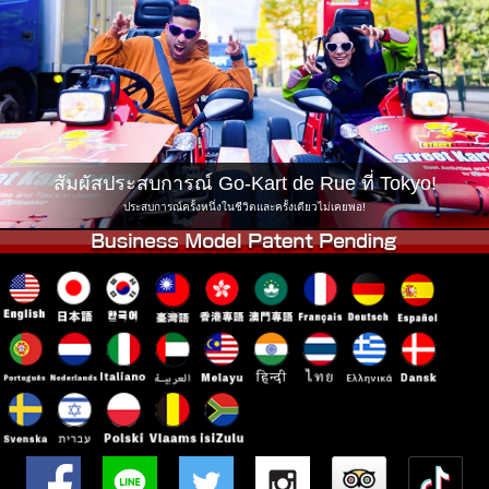
บริษัท
การจอง
เปลี่ยนสาขา
Tokyo Shinagawa
Tokyo Akihabara#1
Tokyo Akihabara#2
Tokyo Shibuya
Tokyo Shibuya Annex
Tokyo Bay
สัมผัสประสบการณ์ Go-Kart de Rue ที่ Tokyo!
Tokyo Asakusa
Osaka
ประสบการณ์ครั้งหนึ่งในชีวิตและครั้งเดียวไม่เคยพอ!
Okinawa