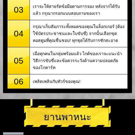
เราจะให้สายรัดข้อมือตามการจอง หลังจากได้รับ
03
แล้ว กรุณากรอกแบบสอบถามของเรา
กรุณาเก็บสัมภาระทั้งหมดของคุณในล็อกเกอร์ (ต้อง
04
ใช้บัตรประชาชนและใบขับขี่) จากนั้นเลือกชุด
คอสตูมที่คุณชื่นชอบ! ทุกชุดได้รับการซักสะอาด
เมื่อทุกคนในกลุ่มพร้อมแล้ว ไกด์ของเราจะแนะนำ
05
วิธีการขับขี่และข้อควรระวังด้านความปลอดภัย
ของโกคาร์ท
06
เพลิดเพลินกับทัวร์ของคุณ!
ยานพาหนะ