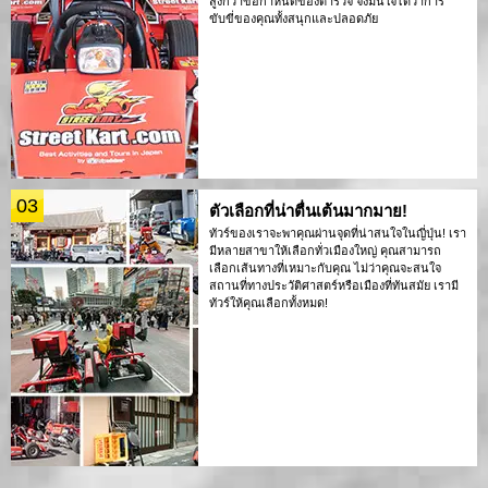
สูงกว่าข้อกำหนดของตำรวจ จึงมั่นใจได้ว่าการ
ขับขี่ของคุณทั้งสนุกและปลอดภัย
03
ตัวเลือกที่น่าตื่นเต้นมากมาย!
ทัวร์ของเราจะพาคุณผ่านจุดที่น่าสนใจในญี่ปุ่น! เรา
มีหลายสาขาให้เลือกทั่วเมืองใหญ่ คุณสามารถ
เลือกเส้นทางที่เหมาะกับคุณ ไม่ว่าคุณจะสนใจ
สถานที่ทางประวัติศาสตร์หรือเมืองที่ทันสมัย เรามี
ทัวร์ให้คุณเลือกทั้งหมด!