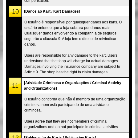
compensation.
10
[Danos ao Kart / Kart Damages]
O usuário é responsável por quaisquer danos aos karts. O
usuário entende que a loja cobrará por danos reais.
Quaisquer danos envolvendo a companhia de seguros
seguirão a cláusula 9. A loja tem o direito de reivindicar
danos.
Users are responsible for any damage to the kart. Users
understand that the shop will charge for actual damages.
Damages involving the insurance company are subject to
Article 9. The shop has the right to claim damages.
[Atividade Criminosa e Organizações / Criminal Activity
11
and Organizations]
O usuário concorda que não é membro de uma organização
criminosa nem está participando de uma atividade
criminosa.
Users agree that they are not members of criminal
organizations and do not participate in criminal activities.
12
[Sublocação de Karts / Subleasing Karts]