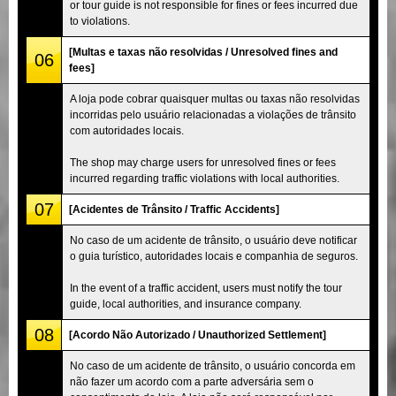
or tour guide is not responsible for fines or fees incurred due
to violations.
[Multas e taxas não resolvidas / Unresolved fines and
06
fees]
A loja pode cobrar quaisquer multas ou taxas não resolvidas
incorridas pelo usuário relacionadas a violações de trânsito
com autoridades locais.
The shop may charge users for unresolved fines or fees
incurred regarding traffic violations with local authorities.
07
[Acidentes de Trânsito / Traffic Accidents]
No caso de um acidente de trânsito, o usuário deve notificar
o guia turístico, autoridades locais e companhia de seguros.
In the event of a traffic accident, users must notify the tour
guide, local authorities, and insurance company.
08
[Acordo Não Autorizado / Unauthorized Settlement]
No caso de um acidente de trânsito, o usuário concorda em
não fazer um acordo com a parte adversária sem o