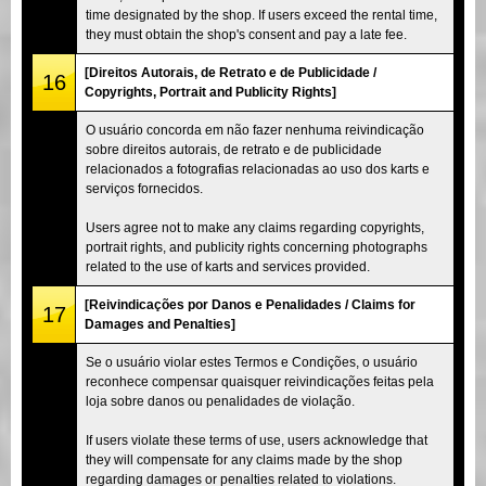
time designated by the shop. If users exceed the rental time,
they must obtain the shop's consent and pay a late fee.
[Direitos Autorais, de Retrato e de Publicidade /
16
Copyrights, Portrait and Publicity Rights]
O usuário concorda em não fazer nenhuma reivindicação
sobre direitos autorais, de retrato e de publicidade
relacionados a fotografias relacionadas ao uso dos karts e
serviços fornecidos.
Users agree not to make any claims regarding copyrights,
portrait rights, and publicity rights concerning photographs
related to the use of karts and services provided.
[Reivindicações por Danos e Penalidades / Claims for
17
Damages and Penalties]
Se o usuário violar estes Termos e Condições, o usuário
reconhece compensar quaisquer reivindicações feitas pela
loja sobre danos ou penalidades de violação.
If users violate these terms of use, users acknowledge that
they will compensate for any claims made by the shop
regarding damages or penalties related to violations.