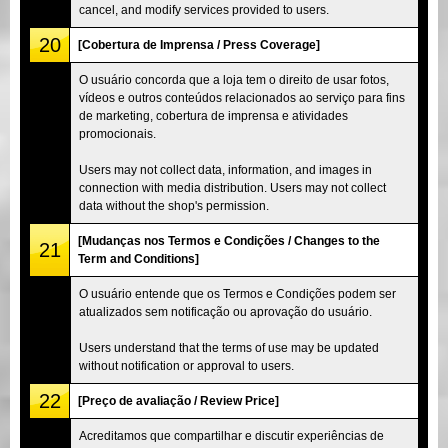
cancel, and modify services provided to users.
20
[Cobertura de Imprensa / Press Coverage]
O usuário concorda que a loja tem o direito de usar fotos,
vídeos e outros conteúdos relacionados ao serviço para fins
de marketing, cobertura de imprensa e atividades
promocionais.
Users may not collect data, information, and images in
connection with media distribution. Users may not collect
data without the shop's permission.
[Mudanças nos Termos e Condições / Changes to the
21
Term and Conditions]
O usuário entende que os Termos e Condições podem ser
atualizados sem notificação ou aprovação do usuário.
Users understand that the terms of use may be updated
without notification or approval to users.
22
[Preço de avaliação / Review Price]
Acreditamos que compartilhar e discutir experiências de