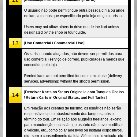
O usuário não pode permitir que outra pessoa dirija ou ande
no kart, a menos que especificado pela loja ou guia turístico.
Users may not allow others to drive or ride the kart unless
designated by the shop or tour guide.
13
[Uso Comercial / Commercial Use]
Os karts, quando alugados, não devem ser permitidos para
uso comercial (serviço de correio, publicidade) a menos que
concedido pela loja.
Rented karts are not permitted for commercial use (delivery
services, advertising) without the shop's permission.
[Devolver Karts no Status Original e com Tanques Cheios
14
/ Return Karts in Original Status, and Full Tanks]
Em relação aos clientes de turismo, os usuários não serão
responsáveis pelo abastecimento dos tanques após o
término do tour. Em relação aos aluguéis freelance, exceto
para manutenção necessária, o usuário não deve modificar
o veículo, etc., como colar adesivos ou instalar dispositivos,
etc., sem o consentimento da loja. Além disso, o veículo, etc.