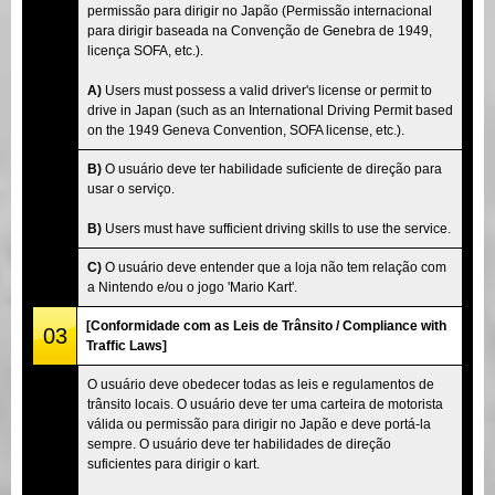
permissão para dirigir no Japão (Permissão internacional
para dirigir baseada na Convenção de Genebra de 1949,
licença SOFA, etc.).
A)
Users must possess a valid driver's license or permit to
drive in Japan (such as an International Driving Permit based
on the 1949 Geneva Convention, SOFA license, etc.).
B)
O usuário deve ter habilidade suficiente de direção para
usar o serviço.
B)
Users must have sufficient driving skills to use the service.
C)
O usuário deve entender que a loja não tem relação com
a Nintendo e/ou o jogo 'Mario Kart'.
[Conformidade com as Leis de Trânsito / Compliance with
03
Traffic Laws]
O usuário deve obedecer todas as leis e regulamentos de
trânsito locais. O usuário deve ter uma carteira de motorista
válida ou permissão para dirigir no Japão e deve portá-la
sempre. O usuário deve ter habilidades de direção
suficientes para dirigir o kart.