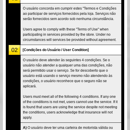
O usuário concorda em cumprir estes "Termos e Condições
ao participar de serviços fornecidos pela loja. Serviços não
serão fornecidos sem acordo sob nenhuma circunstância.
Users agree to comply with these "Terms of Use" when
participating in services provided by the store. Under no
circumstances will services be provided without agreement.
02
[Condições do Usuário / User Condition]
O usuário deve atender às seguintes 4 condições. Se o
usuário não atender a qualquer uma das condições, não
será permitido usar o serviço. Se for descoberto que o
usuário está usando o serviço mesmo não atendendo às
condições, o usuário reconhece que o seguro não se
aplicará.
Users must meet all of the following 4 conditions. If any one
of the conditions is not met, users cannot use the service. If it
is found that users are using the service despite not meeting
the conditions, users acknowledge that insurance will not
apply.
A)
O usuário deve ter uma carteira de motorista válida ou