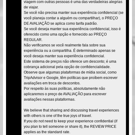
viagem com outras pessoas é uma das verdadeiras alegrias
de viajar.
Se você não precisa manter sua experiência confidencial (se
você planeja contar a alguém ou compartilhar), o PREÇO
DE AVALIAÇÃO se aplica como tarifa padrão.
Se você deseja manter sua experiência confidencial, isso é
oferecido como uma opção e fornecido ao PREÇO
REGULAR.
Não verificamos se você realmente fala sobre sua
experiência ou a compartilha. É determinado apenas se
você deseja manter sua experiência confidencial.
Este sistema de preços não oferece um desconto; é uma
cobrança adicional pela opção de confidencialidade.
Observe que algumas plataformas de mídia social, como
TripAdvisor e Google, têm políticas que proíbem escrever
avaliações em troca de descontos.
Por respeito às suas políticas, absolutamente não
aplicaremos o preço de AVALIAÇÃO para escrever
avaliações nessas plataformas.
We believe that sharing and discussing travel experiences
with others is one of the true joys of travel.
If you do not need to keep your experience confidential (if
you plan to tell someone or share it), the REVIEW PRICE
applies as the standard rate.