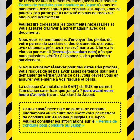
ne recevrez aucun remboursement.
(décrit ci-dessous
«
Permis de conduire pour conduire au Japon »
) sans les
documents nécessaires pour conduire au Japon, vous ne
pourrez pas participer à l'activité et vous ne recevrez
aucun remboursement.
Veuillez lire ci-dessous les documents nécessaires et
vous assurer d’arriver à notre magasin avec ces
documents.
Nous vous recommandons d’envoyer des photos de
votre permis de conduire et des documents que vous
avez obtenus après avoir réservé notre activité via le
chat ou par e-mail (
license@streetkart.com
) afin que
nous puissions vérifier à l’avance si des problèmes
surviennent.
Si vous souhaitez réserver pour des dates très proches,
vous risquez de ne pas avoir assez de temps pour nous
demander de vérifier. Dans ce cas, vous devrez vous en
assurer vous-même à vos risques et périls.
La politique d’annulation de KART de RUE ne permet
l’annulation sans frais que jusqu’à
7 jours avant votre
heure d’activité
(heure standard du Japon).
Cette activité nécessite un permis de conduire
international ou un autre document vous permettant
de conduire sur les routes publiques au Japon.
Veuillez consulter les informations sur le
« Permis de
conduire pour conduire au Japon »