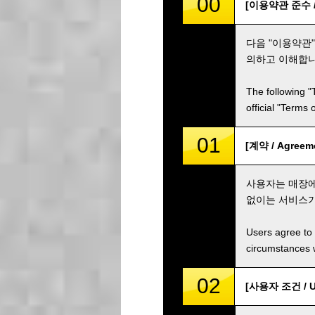
00
[이용약관 준수 / C
다음 "이용약관
의하고 이해합니
The following "
official "Terms
01
[계약 / Agreem
사용자는 매장에
없이는 서비스가
Users agree to 
circumstances w
02
[사용자 조건 / Us