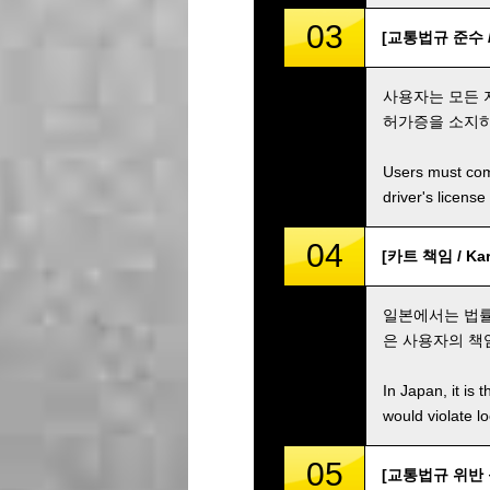
03
[교통법규 준수 / C
사용자는 모든 
허가증을 소지하
Users must comp
driver's license
04
[카트 책임 / Kart
일본에서는 법률
은 사용자의 책임
In Japan, it is 
would violate loc
05
[교통법규 위반 등 / 