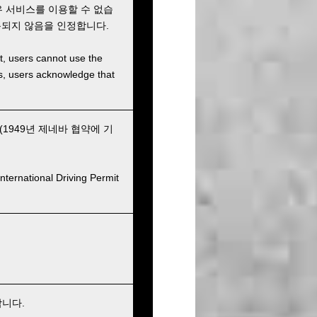
우 서비스를 이용할 수 없습
용되지 않음을 인정합니다.
et, users cannot use the
ons, users acknowledge that
949년 제네바 협약에 기
nternational Driving Permit
합니다.