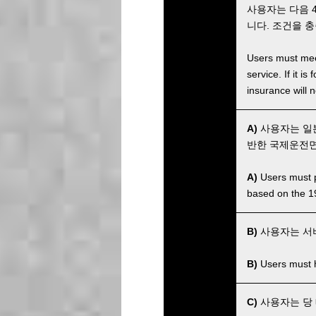
사용자는 다음 
니다. 조건을 
Users must meet
service. If it 
insurance will n
A)
사용자는 일본
반한 국제운전면허
A)
Users must po
based on the 1
B)
사용자는 서
B)
Users must ha
C)
사용자는 당 