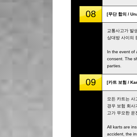
08
[무단 합의 / Unau
교통사고가 발생
상대방 사이의 
In the event of 
consent. The s
parties.
09
[카트 보험 / Kart
모든 카트는 사
경우 보험 회사
고가 무모한 운
All karts are i
accident, the i