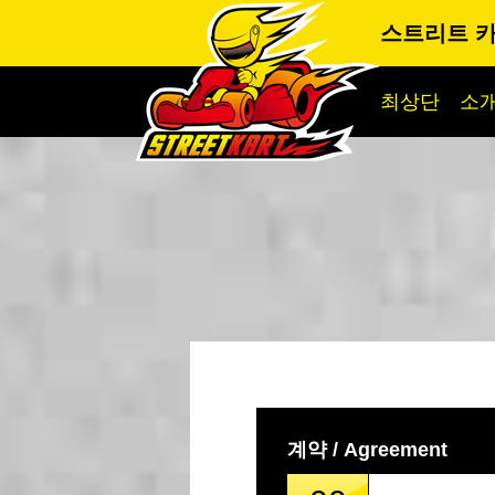
스트리트 카
최상단
소
계약 / Agreement