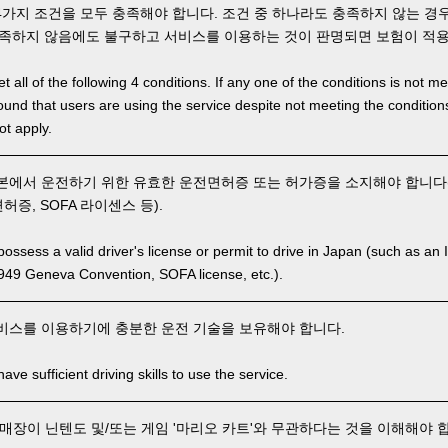
4가지 조건을 모두 충족해야 합니다. 조건 중 하나라도 충족하지 않는 경
충족하지 않음에도 불구하고 서비스를 이용하는 것이 판명되면 보험이 적
 all of the following 4 conditions. If any one of the conditions is not m
is found that users are using the service despite not meeting the conditi
ot apply.
에서 운전하기 위한 유효한 운전면허증 또는 허가증을 소지해야 합니다(1
증, SOFA 라이센스 등).
ssess a valid driver's license or permit to drive in Japan (such as an I
949 Geneva Convention, SOFA license, etc.).
비스를 이용하기에 충분한 운전 기술을 보유해야 합니다.
ve sufficient driving skills to use the service.
매장이 닌텐도 및/또는 게임 '마리오 카트'와 무관하다는 것을 이해해야 