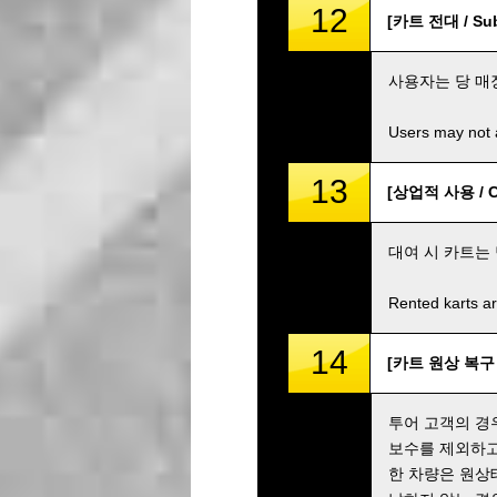
12
[카트 전대 / Sub
사용자는 당 매
Users may not a
13
[상업적 사용 / Co
대여 시 카트는
Rented karts ar
14
[카트 원상 복구 및 만
투어 고객의 경
보수를 제외하고
한 차량은 원상