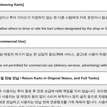
leasing Karts]
장이나 투어 가이드가 지정하지 않는 한 다른 사람에게 카트 운전이나 탑
llow others to drive or ride the kart unless designated by the shop or t
mmercial Use]
 당 매장의 허가가 없는 한 상업적 용도(택배 서비스, 광고)로 사용이 허
e not permitted for commercial use (delivery services, advertising) wit
능 반납 / Return Karts in Original Status, and Full Tanks]
우 사용자는 투어 종료 후 연료 보급에 대해 책임을 지지 않습니다. 프리
 사용자는 당 매장의 동의 없이 스티커 부착이나 장치 설치 등으로 차량을
태로 반납하고 사용자는 반납 전에 연료탱크를 가득 채워야 합니다. 사용