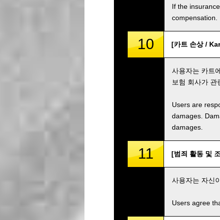
If the insuranc
compensation.
10
[카트 손상 / Kar
사용자는 카트에
보험 회사가 관
Users are respo
damages. Damage
damages.
11
[범죄 활동 및 조직 /
사용자는 자신이
Users agree tha