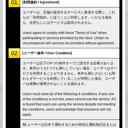
01
[利用規約 / Agreement]
ユーザーは、店舗が提供するサービスに参加する際に、これ
らの「利用規約」に従うことに同意します。いかなる場合
も、合意なしにはサービスは提供されません。
Users agree to comply with these "Terms of Use" when
participating in services provided by the store. Under no
circumstances will services be provided without agreement.
02
[ユーザー条件 / User Condition]
ユーザーは以下の4つの条件すべてに該当する必要がありま
す。条件のうち1つでも満たしていない場合、ユーザーはサー
ビスを利用することができません。条件を満たさないにも関
わらずサービスを利用していることが判明した場合、ユーザ
ーは保険が適用されないことを認めます。
Users must meet all of the following 4 conditions. If any one
of the conditions is not met, users cannot use the service. If it
is found that users are using the service despite not meeting
the conditions, users acknowledge that insurance will not
apply.
A)
ユーザーは日本で運転するための有効な運転免許証または