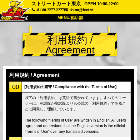
ストリートカート東京
OPEN 10:00-22:00
📞+81-80-2277-2277
📧
shina@kart.st
MENU/他店舗
トップ
利用規約 /
概要
車両
価格
Agreement
アクセス
評価
FAQ
会社
予約
他店舗
利用規約 / Agreement
東京 品川
東京 秋葉原 #1
00
[利用規約の遵守 / Compliance with the Terms of Use]
東京 秋葉原 #2
東京 渋谷
以下の「利用規約」は英語で書かれています。すべてのユー
ザーは、英語版が翻訳版よりも公式の「利用規約」であるこ
東京 渋谷アネックス
東京ベイ
とに同意し、理解しています。
東京 浅草
大阪
The following "Terms of Use" are written in English. All users
沖縄
agree and understand that the English version is the official
"Terms of Use" over any translated versions.