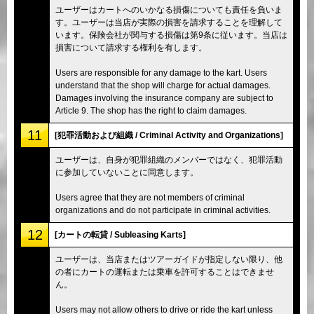
ユーザーはカートへのいかなる損傷についても責任を負いま
す。ユーザーは当店が実際の損害を請求することを理解して
います。保険会社が関与する損傷は第9条に従います。当店は
損害について請求する権利を有します。
Users are responsible for any damage to the kart. Users
understand that the shop will charge for actual damages.
Damages involving the insurance company are subject to
Article 9. The shop has the right to claim damages.
11
[犯罪活動および組織 / Criminal Activity and Organizations]
ユーザーは、自身が犯罪組織のメンバーではなく、犯罪活動
に参加していないことに同意します。
Users agree that they are not members of criminal
organizations and do not participate in criminal activities.
12
[カートの転貸 / Subleasing Karts]
ユーザーは、当店またはツアーガイドが指定しない限り、他
の者にカートの運転または乗車を許可することはできませ
ん。
Users may not allow others to drive or ride the kart unless