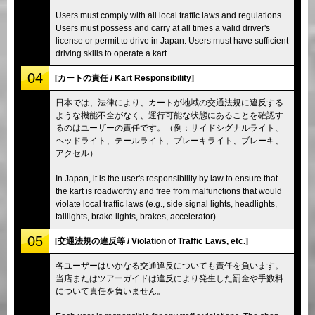
Users must comply with all local traffic laws and regulations.
Users must possess and carry at all times a valid driver's
license or permit to drive in Japan. Users must have sufficient
driving skills to operate a kart.
04
[カートの責任 / Kart Responsibility]
日本では、法律により、カートが地域の交通法規に違反する
ような機能不全がなく、運行可能な状態にあることを確認す
るのはユーザーの責任です。（例：サイドシグナルライト、
ヘッドライト、テールライト、ブレーキライト、ブレーキ、
アクセル）
In Japan, it is the user's responsibility by law to ensure that
the kart is roadworthy and free from malfunctions that would
violate local traffic laws (e.g., side signal lights, headlights,
taillights, brake lights, brakes, accelerator).
05
[交通法規の違反等 / Violation of Traffic Laws, etc.]
各ユーザーはいかなる交通違反についても責任を負います。
当店またはツアーガイドは違反により発生した罰金や手数料
について責任を負いません。