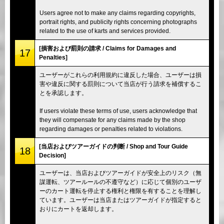
Users agree not to make any claims regarding copyrights,
portrait rights, and publicity rights concerning photographs
related to the use of karts and services provided.
[損害および罰則の請求 / Claims for Damages and
17
Penalties]
ユーザーがこれらの利用規約に違反した場合、ユーザーは損
害や違反に関する罰則について当店が行う請求を補償するこ
とを承認します。
If users violate these terms of use, users acknowledge that
they will compensate for any claims made by the shop
regarding damages or penalties related to violations.
[当店およびツアーガイドの判断 / Shop and Tour Guide
18
Decision]
ユーザーは、当店およびツアーガイドが安全上のリスク（無
謀運転、ツアールールの不遵守など）に応じて個別のユーザ
ーのカート運転を停止する権利と権限を有することを理解し
ています。ユーザーは当店またはツアーガイドが指定すると
おりにカートを返却します。