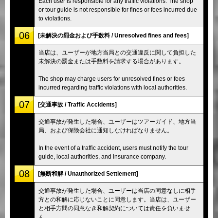
Each user is responsible for any traffic violations. The shop
or tour guide is not responsible for fines or fees incurred due
to violations.
06
[未解決の罰金および手数料 / Unresolved fines and fees]
当店は、ユーザーが地方当局との交通違反に関して負担した
未解決の罰金または手数料を請求する場合があります。
The shop may charge users for unresolved fines or fees
incurred regarding traffic violations with local authorities.
07
[交通事故 / Traffic Accidents]
交通事故が発生した場合、ユーザーはツアーガイド、地方当
局、および保険会社に通知しなければなりません。
In the event of a traffic accident, users must notify the tour
guide, local authorities, and insurance company.
08
[無断和解 / Unauthorized Settlement]
交通事故が発生した場合、ユーザーは当店の同意なしに相手
方との和解に応じないことに同意します。当店は、ユーザー
と相手方間の同意なき和解契約については責任を負いませ
ん。