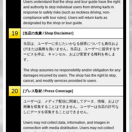
Users understand that the shop and tour guide have the right
and authority to stop individual users from driving karts in
response to safety risks (such as reckless driving, non-
compliance with tour rules). Users will return karts as
designated by the shop or tour guide.
19
[当店の免責 / Shop Disclaimer]
当店は、ユーザーに生じたいかなる損害についても責任およ
び/または義務を負いません。当店は、ユーザーに提供するサ
ービスを停止、キャンセル、および変更する権利を有しま
す。
The shop assumes no responsibility and/or obligation for any
damages incurred by users. The shop has the right to stop,
cancel, and modify services provided to users.
20
[プレス取材 / Press Coverage]
ユーザーは、メディア配信に関連してデータ、情報、および
画像を収集することはできません。ユーザーは当店の許可な
しにデータを収集することはできません。
Users may not collect data, information, and images in
connection with media distribution. Users may not collect