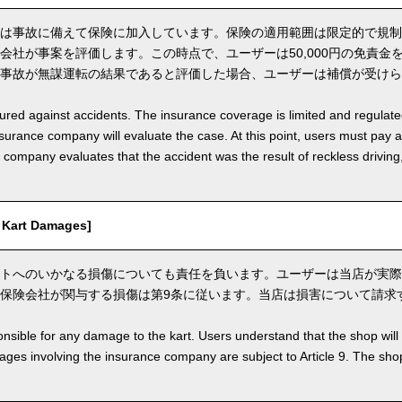
は事故に備えて保険に加入しています。保険の適用範囲は限定的で規制
会社が事案を評価します。この時点で、ユーザーは50,000円の免責金
事故が無謀運転の結果であると評価した場合、ユーザーは補償が受けら
nsured against accidents. The insurance coverage is limited and regulate
nsurance company will evaluate the case. At this point, users must pay 
e company evaluates that the accident was the result of reckless drivin
art Damages]
トへのいかなる損傷についても責任を負います。ユーザーは当店が実際
保険会社が関与する損傷は第9条に従います。当店は損害について請求
nsible for any damage to the kart. Users understand that the shop will 
s involving the insurance company are subject to Article 9. The shop 