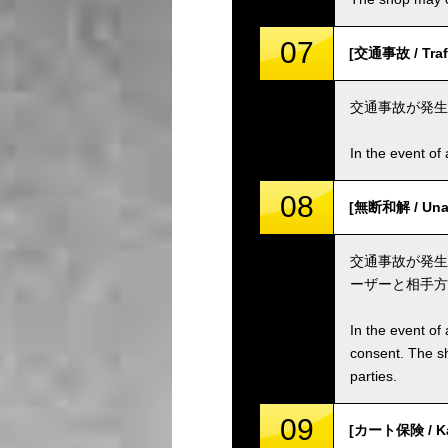
07
[交通事故 / Traff
交通事故が発生
In the event of 
08
[無断和解 / Unau
交通事故が発生
ーザーと相手方
In the event of 
consent. The s
parties.
09
[カート保険 / Kar