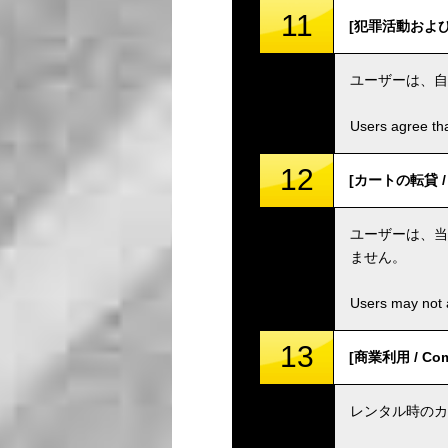
11
[犯罪活動および組織 /
ユーザーは、自
Users agree tha
12
[カートの転貸 / S
ユーザーは、当
ません。
Users may not a
13
[商業利用 / Comm
レンタル時のカ