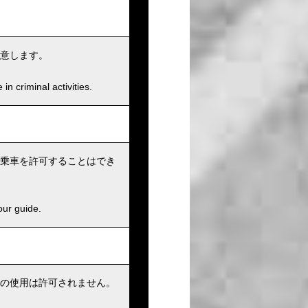
意します。
n criminal activities.
乗車を許可することはでき
our guide.
の使用は許可されません。