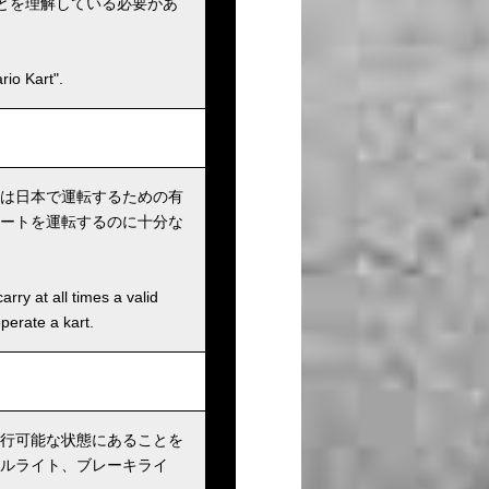
とを理解している必要があ
io Kart".
は日本で運転するための有
ートを運転するのに十分な
rry at all times a valid
operate a kart.
行可能な状態にあることを
ルライト、ブレーキライ