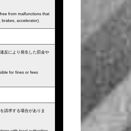
 free from malfunctions that
s, brakes, accelerator).
違反により発生した罰金や
ible for fines or fees
を請求する場合がありま
ions with local authorities.