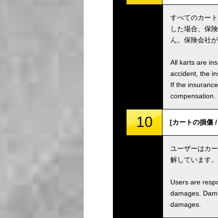
すべてのカート
した場合、保険
ん。保険会社が
All karts are i
accident, the i
If the insuranc
compensation.
10
[カートの損傷 / K
ユーザーはカー
解しています。
Users are respo
damages. Damage
damages.