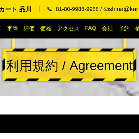
shina@kart
カート 品川
📞+81-80-9988-9988
📧
FAQ
要
車両
評価
価格
アクセス
会社
予約
利用規約 / Agreement