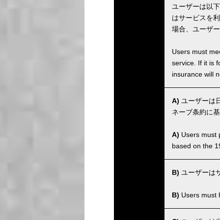
ユーザーは以下
はサービスを利
場合、ユーザー
Users must meet
service. If it 
insurance will n
A)
ユーザーは日
ネーブ条約に基
A)
Users must po
based on the 1
B)
ユーザーは
B)
Users must ha