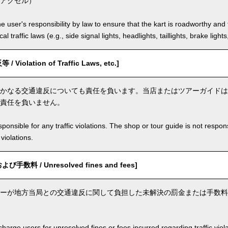
アクセル）
the user's responsibility by law to ensure that the kart is roadworthy and
al traffic laws (e.g., side signal lights, headlights, taillights, brake light
iolation of Traffic Laws, etc.]
かなる交通違反についても責任を負います。当店またはツアーガイドは
責任を負いません。
ponsible for any traffic violations. The shop or tour guide is not respons
violations.
数料 / Unresolved fines and fees]
ーが地方当局との交通違反に関して負担した未解決の罰金または手数料
arge users for unresolved fines or fees incurred regarding traffic violat