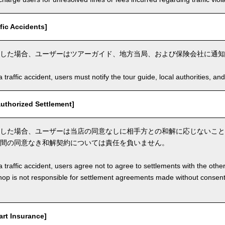
ic Accidents]
した場合、ユーザーはツアーガイド、地方当局、および保険会社に通知
a traffic accident, users must notify the tour guide, local authorities, 
thorized Settlement]
した場合、ユーザーは当店の同意なしに相手方との和解に応じないこと
間の同意なき和解契約については責任を負いません。
a traffic accident, users agree not to agree to settlements with the othe
hop is not responsible for settlement agreements made without consen
t Insurance]