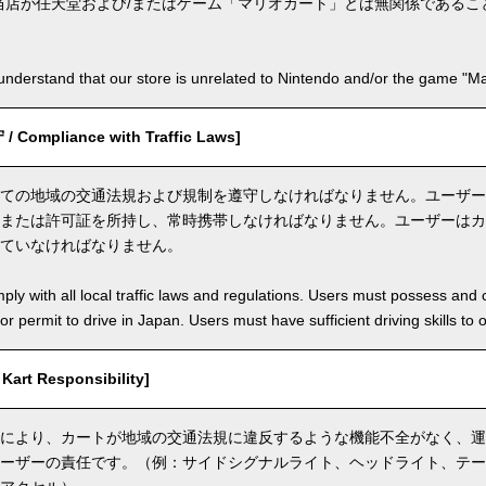
当店が任天堂および/またはゲーム「マリオカート」とは無関係であるこ
nderstand that our store is unrelated to Nintendo and/or the game "Mar
ompliance with Traffic Laws]
ての地域の交通法規および規制を遵守しなければなりません。ユーザー
または許可証を所持し、常時携帯しなければなりません。ユーザーはカ
ていなければなりません。
ly with all local traffic laws and regulations. Users must possess and ca
 or permit to drive in Japan. Users must have sufficient driving skills to 
rt Responsibility]
により、カートが地域の交通法規に違反するような機能不全がなく、運
ーザーの責任です。（例：サイドシグナルライト、ヘッドライト、テー