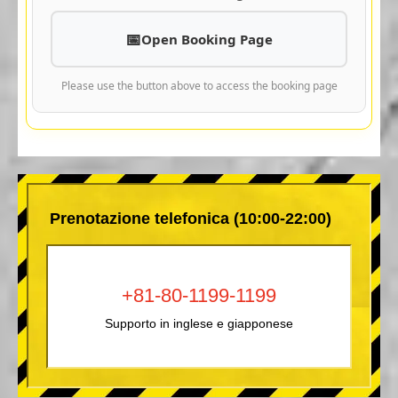
Open Booking Page
Please use the button above to access the booking page
Prenotazione telefonica (10:00-22:00)
+81-80-1199-1199
Supporto in inglese e giapponese