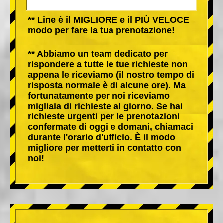
** Line è il MIGLIORE e il PIÙ VELOCE
modo per fare la tua prenotazione!
** Abbiamo un team dedicato per
rispondere a tutte le tue richieste non
appena le riceviamo (il nostro tempo di
risposta normale è di alcune ore). Ma
fortunatamente per noi riceviamo
migliaia di richieste al giorno. Se hai
richieste urgenti per le prenotazioni
confermate di oggi e domani, chiamaci
durante l'orario d'ufficio. È il modo
migliore per metterti in contatto con
noi!