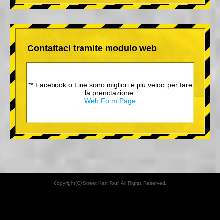
Contattaci tramite modulo web
** Facebook o Line sono migliori e più veloci per fare
la prenotazione.
Web Form Page
Copyright(C) Street Kart Tour. All Rights Reserved.