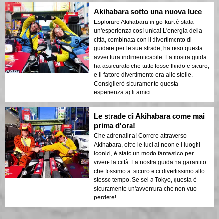
Akihabara sotto una nuova luce
Esplorare Akihabara in go-kart è stata
un'esperienza così unica! L'energia della
città, combinata con il divertimento di
guidare per le sue strade, ha reso questa
avventura indimenticabile. La nostra guida
ha assicurato che tutto fosse fluido e sicuro,
e il fattore divertimento era alle stelle.
Consiglierò sicuramente questa
esperienza agli amici.
Le strade di Akihabara come mai
prima d'ora!
Che adrenalina! Correre attraverso
Akihabara, oltre le luci al neon e i luoghi
iconici, è stato un modo fantastico per
vivere la città. La nostra guida ha garantito
che fossimo al sicuro e ci divertissimo allo
stesso tempo. Se sei a Tokyo, questa è
sicuramente un'avventura che non vuoi
perdere!