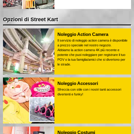
Opzioni di Street Kart
Noleggio Action Camera
Il servizio di noleggio action camera è disponibile
a prezzo speciale nel nostro negozio.
Abbiamo la action camera 4K più recente e
potente che puoi noleggiare per registrare il tuo
POV o la tua famiglia/amici che si divertono per
le strade.
Noleggio Accessori
Sfreccia con stile con i nostri tanti accessori
divertenti e funky!
Noleggio Costumi