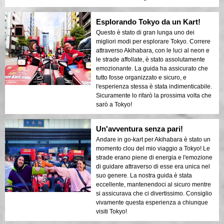
Esplorando Tokyo da un Kart!
Questo è stato di gran lunga uno dei
migliori modi per esplorare Tokyo. Correre
attraverso Akihabara, con le luci al neon e
le strade affollate, è stato assolutamente
emozionante. La guida ha assicurato che
tutto fosse organizzato e sicuro, e
l'esperienza stessa è stata indimenticabile.
Sicuramente lo rifarò la prossima volta che
sarò a Tokyo!
Un'avventura senza pari!
Andare in go-kart per Akihabara è stato un
momento clou del mio viaggio a Tokyo! Le
strade erano piene di energia e l'emozione
di guidare attraverso di esse era unica nel
suo genere. La nostra guida è stata
eccellente, mantenendoci al sicuro mentre
si assicurava che ci divertissimo. Consiglio
vivamente questa esperienza a chiunque
visiti Tokyo!