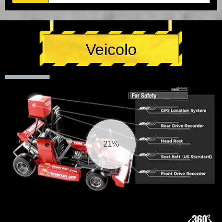
Veicolo
22%