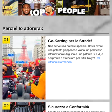
Perché lo adorerai:
01
Go-Karting per le Strade!
Non serve una patente speciale! Basta avere
una patente giapponese valida, un permesso
internazionale di guida o una patente SOFA, e
sei pronto a sfrecciare per tutta Tokyo!
Per
ulteriori informazioni
02
Sicurezza e Conformità