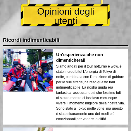
Opinioni degli
utenti
Ricordi indimenticabili
Un'esperienza che non
dimenticherai!
Siamo andati per il tour notturno e wow, è
stato incredibile! L'energia di Tokyo di
notte, combinata con l'emozione di guidare
per le sue strade, ha reso questo tour
indimenticabile. La nostra guida era
fantastica, assicurandosi che fossimo tutti
al sicuro mentre ci lasciava comunque
vivere il momento migliore della nostra vita.
Sono stato a Tokyo molte volte, ma questo
è stato sicuramente uno dei modi più
emozionanti per vedere la città!