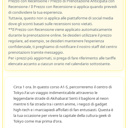
Prezzo con Recensione / Prezzo di Prenotazione Anticipata con
Recensione / Il Prezzo con Recensione si applica quando prevedi
di condividere la tua esperienza.
Tuttavia, questo non si applica alle piattaforme di social media
dove gli sconti basati sulle recensioni sono vietati.
**Il Prezzo con Recensione viene applicato automaticamente
durante la prenotazione online. Se desideri utilizzare il prezzo
regolare, ad esempio, se desideri mantenere l'esperienza
confidenziale, ti preghiamo di notificare il nostro staff del centro
prenotazioni tramite messaggio.
Per i prezzi più aggiornati, si prega di fare riferimento alle tariffe
elencate accanto a ciascun orario nel calendario sottostante.
Circa 1 ora. In questo corso A1-S, percorreremo il centro di
Tokyo.Fai un viaggio indimenticabile attraverso le
leggendarie strade di Akihabara! Senti il bagliore al neon
mentre ti fai strada tra i centri anime, i negozi di gadget
high-tech e i marciapiedi affollati di fan entusiasti. Questa è
la tua occasione per vivere la capitale della cultura geek di
Tokyo come mai prima d'ora.