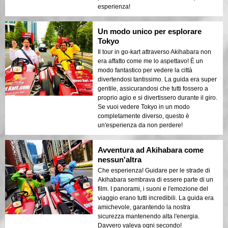
esperienza!
Un modo unico per esplorare
Tokyo
Il tour in go-kart attraverso Akihabara non
era affatto come me lo aspettavo! È un
modo fantastico per vedere la città
divertendosi tantissimo. La guida era super
gentile, assicurandosi che tutti fossero a
proprio agio e si divertissero durante il giro.
Se vuoi vedere Tokyo in un modo
completamente diverso, questo è
un'esperienza da non perdere!
Avventura ad Akihabara come
nessun'altra
Che esperienza! Guidare per le strade di
Akihabara sembrava di essere parte di un
film. I panorami, i suoni e l'emozione del
viaggio erano tutti incredibili. La guida era
amichevole, garantendo la nostra
sicurezza mantenendo alta l'energia.
Davvero valeva ogni secondo!