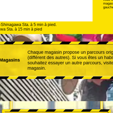
magasi
gauch
-Shinagawa Sta. à 5 min à pied.
wa Sta. à 15 min à pied
Chaque magasin propose un parcours orig
(différent des autres). Si vous êtes un habi
 Magasins
souhaitez essayer un autre parcours, visit
magasin.