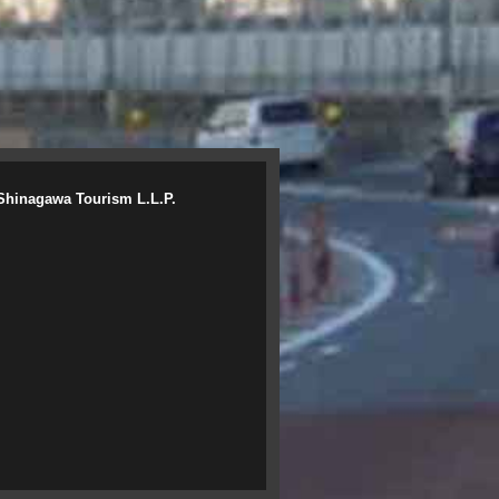
Shinagawa Tourism L.L.P.