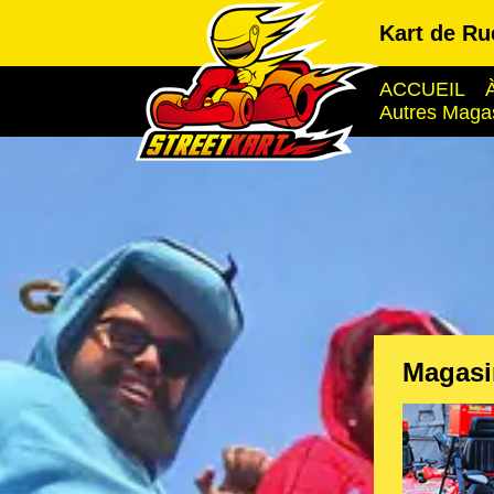
Kart de R
ACCUEIL
Autres Maga
Magasi