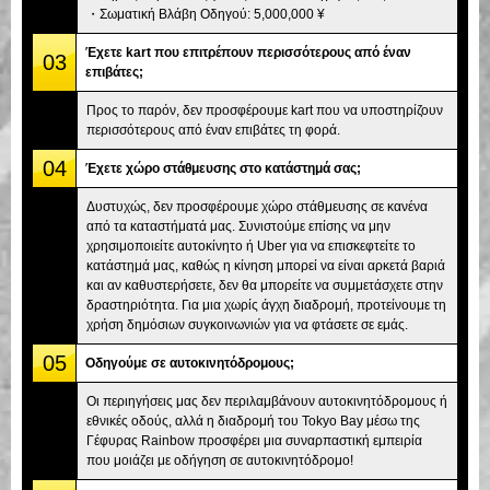
・Σωματική Βλάβη Οδηγού: 5,000,000 ¥
Έχετε kart που επιτρέπουν περισσότερους από έναν
03
επιβάτες;
Προς το παρόν, δεν προσφέρουμε kart που να υποστηρίζουν
περισσότερους από έναν επιβάτες τη φορά.
04
Έχετε χώρο στάθμευσης στο κατάστημά σας;
Δυστυχώς, δεν προσφέρουμε χώρο στάθμευσης σε κανένα
από τα καταστήματά μας. Συνιστούμε επίσης να μην
χρησιμοποιείτε αυτοκίνητο ή Uber για να επισκεφτείτε το
κατάστημά μας, καθώς η κίνηση μπορεί να είναι αρκετά βαριά
και αν καθυστερήσετε, δεν θα μπορείτε να συμμετάσχετε στην
δραστηριότητα. Για μια χωρίς άγχη διαδρομή, προτείνουμε τη
χρήση δημόσιων συγκοινωνιών για να φτάσετε σε εμάς.
05
Οδηγούμε σε αυτοκινητόδρομους;
Οι περιηγήσεις μας δεν περιλαμβάνουν αυτοκινητόδρομους ή
εθνικές οδούς, αλλά η διαδρομή του Tokyo Bay μέσω της
Γέφυρας Rainbow προσφέρει μια συναρπαστική εμπειρία
που μοιάζει με οδήγηση σε αυτοκινητόδρομο!