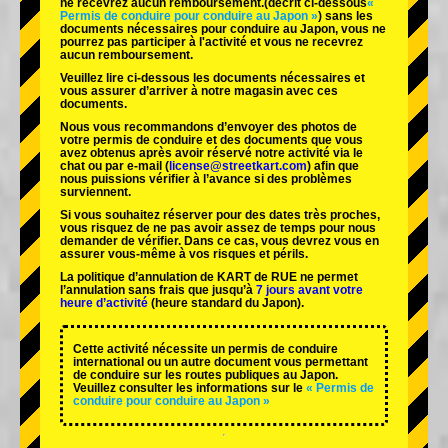
ne recevrez aucun remboursement.
(décrit ci-dessous
«
Permis de conduire pour conduire au Japon »
) sans les
documents nécessaires pour conduire au Japon, vous ne
pourrez pas participer à l'activité et vous ne recevrez
aucun remboursement.
Veuillez lire ci-dessous les documents nécessaires et
vous assurer d’arriver à notre magasin avec ces
documents.
Nous vous recommandons d’envoyer des photos de
votre permis de conduire et des documents que vous
avez obtenus après avoir réservé notre activité via le
chat ou par e-mail (
license@streetkart.com
) afin que
nous puissions vérifier à l’avance si des problèmes
surviennent.
Si vous souhaitez réserver pour des dates très proches,
vous risquez de ne pas avoir assez de temps pour nous
demander de vérifier. Dans ce cas, vous devrez vous en
assurer vous-même à vos risques et périls.
La politique d’annulation de KART de RUE ne permet
l’annulation sans frais que jusqu’à
7 jours avant votre
heure d’activité
(heure standard du Japon).
Cette activité nécessite un permis de conduire
international ou un autre document vous permettant
de conduire sur les routes publiques au Japon.
Veuillez consulter les informations sur le
« Permis de
conduire pour conduire au Japon »