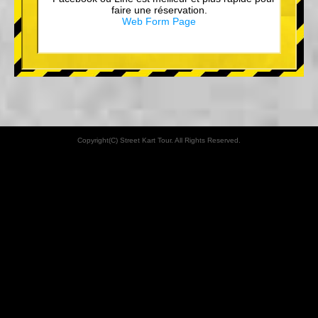
faire une réservation.
Web Form Page
Copyright(C) Street Kart Tour. All Rights Reserved.