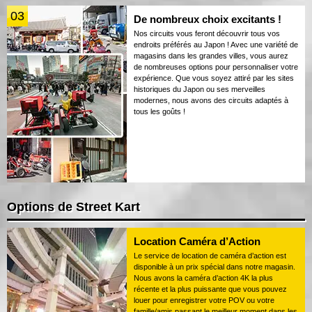
03
De nombreux choix excitants !
Nos circuits vous feront découvrir tous vos
endroits préférés au Japon ! Avec une variété de
magasins dans les grandes villes, vous aurez
de nombreuses options pour personnaliser votre
expérience. Que vous soyez attiré par les sites
historiques du Japon ou ses merveilles
modernes, nous avons des circuits adaptés à
tous les goûts !
Options de Street Kart
Location Caméra d’Action
Le service de location de caméra d’action est
disponible à un prix spécial dans notre magasin.
Nous avons la caméra d’action 4K la plus
récente et la plus puissante que vous pouvez
louer pour enregistrer votre POV ou votre
famille/amis passant le meilleur moment dans les