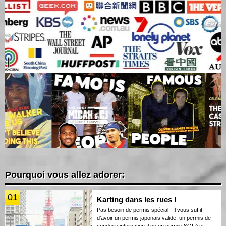
Pourquoi vous allez adorer:
01
Karting dans les rues !
Pas besoin de permis spécial ! Il vous suffit
d’avoir un permis japonais valide, un permis de
conduire international ou un permis SOFA et