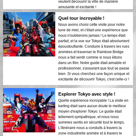
veulent découvrir la ville de manière
amusante et excitante !
Quel tour incroyable !
Nous avons choisi cette visite pour notre
lune de miel, et c'était une expérience que
nous n'oublierons jamais ! Le temps était
parfait, et la vue sur Tokyo était absolument
époustouflante. Conduire à travers les rues
animées et traverser le Rainbow Bridge
nous a fait sentir comme si nous étions
dans un film. Notre guide était aimable et
professionnel, s'assurant que tout se passe
bien. Si vous cherchez une façon unique et
excitante de découvrir Tokyo, c'est celle-ci !
Explorer Tokyo avec style !
Quelle expérience incroyable ! La visite en
karting était sans aucun doute le meilleur
moyen d'explorer Tokyo. Le guide était
tellement sympathique, et nous nous
sommes sentis en sécurité tout le temps.
L'itinéraire nous a conduits à travers la
zone industrielle animée et à travers le