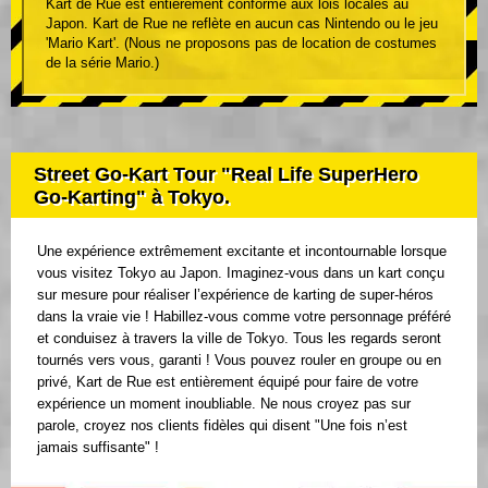
Kart de Rue est entièrement conforme aux lois locales au
Japon. Kart de Rue ne reflète en aucun cas Nintendo ou le jeu
'Mario Kart'. (Nous ne proposons pas de location de costumes
de la série Mario.)
Street Go-Kart Tour "Real Life SuperHero
Go-Karting" à Tokyo.
Une expérience extrêmement excitante et incontournable lorsque
vous visitez Tokyo au Japon. Imaginez-vous dans un kart conçu
sur mesure pour réaliser l’expérience de karting de super-héros
dans la vraie vie ! Habillez-vous comme votre personnage préféré
et conduisez à travers la ville de Tokyo. Tous les regards seront
tournés vers vous, garanti ! Vous pouvez rouler en groupe ou en
privé, Kart de Rue est entièrement équipé pour faire de votre
expérience un moment inoubliable. Ne nous croyez pas sur
parole, croyez nos clients fidèles qui disent "Une fois n’est
jamais suffisante" !