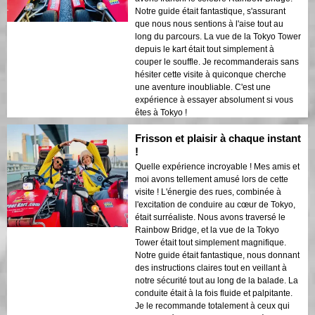
Notre guide était fantastique, s'assurant
que nous nous sentions à l'aise tout au
long du parcours. La vue de la Tokyo Tower
depuis le kart était tout simplement à
couper le souffle. Je recommanderais sans
hésiter cette visite à quiconque cherche
une aventure inoubliable. C'est une
expérience à essayer absolument si vous
êtes à Tokyo !
Frisson et plaisir à chaque instant
!
Quelle expérience incroyable ! Mes amis et
moi avons tellement amusé lors de cette
visite ! L'énergie des rues, combinée à
l'excitation de conduire au cœur de Tokyo,
était surréaliste. Nous avons traversé le
Rainbow Bridge, et la vue de la Tokyo
Tower était tout simplement magnifique.
Notre guide était fantastique, nous donnant
des instructions claires tout en veillant à
notre sécurité tout au long de la balade. La
conduite était à la fois fluide et palpitante.
Je le recommande totalement à ceux qui