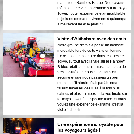
magnifique Rainbow Bridge. Nous avons
même eu une vue imprenable sur la Tokyo
Tower. Toute l'expérience était inoubliable,
et je la recommande vivement à quiconque
aime l'aventure et le plaisir !
Visite d'Akihabara avec des amis
Notre groupe d'amis a passé un moment
incroyable lors de cette visite en karting !
L'excitation de conduire dans les rues de
Tokyo, surtout avec la vue sur le Rainbow
Bridge, était tellement amusante. Le guide
s'est assuré que nous étions tous en
sécurité et que nous passions un bon
moment. L'itinéraire était parfait, nous
faisant traverser des rues à la fois plus
calmes et plus animées, et la vue finale sur
la Tokyo Tower était spectaculaire. Si vous
voulez une expérience exaltante, c'est la
visite à choisir !
Une expérience incroyable pour
les voyageurs âgés !