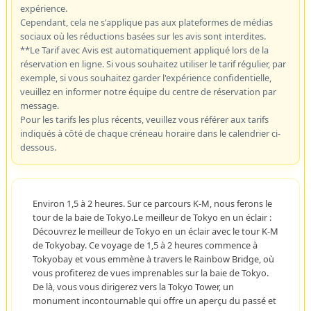
expérience.
Cependant, cela ne s'applique pas aux plateformes de médias
sociaux où les réductions basées sur les avis sont interdites.
**Le Tarif avec Avis est automatiquement appliqué lors de la
réservation en ligne. Si vous souhaitez utiliser le tarif régulier, par
exemple, si vous souhaitez garder l'expérience confidentielle,
veuillez en informer notre équipe du centre de réservation par
message.
Pour les tarifs les plus récents, veuillez vous référer aux tarifs
indiqués à côté de chaque créneau horaire dans le calendrier ci-
dessous.
Environ 1,5 à 2 heures. Sur ce parcours K-M, nous ferons le
tour de la baie de Tokyo.Le meilleur de Tokyo en un éclair :
Découvrez le meilleur de Tokyo en un éclair avec le tour K-M
de Tokyobay. Ce voyage de 1,5 à 2 heures commence à
Tokyobay et vous emmène à travers le Rainbow Bridge, où
vous profiterez de vues imprenables sur la baie de Tokyo.
De là, vous vous dirigerez vers la Tokyo Tower, un
monument incontournable qui offre un aperçu du passé et