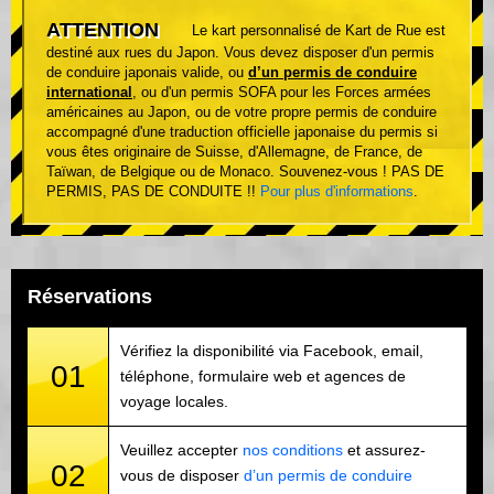
ATTENTION
Le kart personnalisé de Kart de Rue est
destiné aux rues du Japon. Vous devez disposer d'un permis
de conduire japonais valide, ou
d’un permis de conduire
international
, ou d'un permis SOFA pour les Forces armées
américaines au Japon, ou de votre propre permis de conduire
accompagné d'une traduction officielle japonaise du permis si
vous êtes originaire de Suisse, d'Allemagne, de France, de
Taïwan, de Belgique ou de Monaco. Souvenez-vous ! PAS DE
PERMIS, PAS DE CONDUITE !!
Pour plus d'informations
.
Réservations
Vérifiez la disponibilité via Facebook, email,
01
téléphone, formulaire web et agences de
voyage locales.
Veuillez accepter
nos conditions
et assurez-
02
vous de disposer
d’un permis de conduire