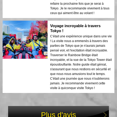
refaire la prochaine fois que je serai à
Tokyo. Je le recommande vivement à tous
ceux qui aiment être au volant !
Voyage incroyable à travers
Tokyo !
C'était une expérience unique dans une vie
! La visite nous a emmenés à travers des
parties de Tokyo que je n'aurais jamais
pensé voir, et l'excitation était incroyable.
Traverser le Rainbow Bridge était
incroyable, et la vue de la Tokyo Tower était
époustouflante. Notre guide était génial,
s'assurant que nous restions en sécurité et
que nous nous amusions tout le temps.
C'était une journée que nous n'oublierons
jamais. Je recommande vivement cette
visite à quiconque visite Tokyo !
Plus d'avis