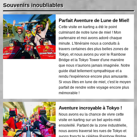
Souvenirs inoubliables
Parfait Aventure de Lune de Miel!
Cette visite en karting a été le point
culminant de notre lune de miel ! Mon
partenaire et moi avons adoré chaque
minute. L'itinéraire nous a conduits à
travers certaines des plus belles zones de
Tokyo, et nous avons pu voir le Rainbow
Bridge et la Tokyo Tower d'une manière
que nous n'aurions jamais imaginée. Notre
guide était tellement sympathique et a
rendu l'expérience encore plus amusante.
Si vous êtes en lune de miel, c'est le moyen
parfait de rendre votre voyage encore plus
mémorable !
Aventure incroyable à Tokyo !
Nous avons eu la chance de vivre cette
visite en karting sur un bel après-midi
ensoleillé. Partant de la zone industrielle,
nous avons traversé les rues de Tokyo et
avons franchi le célèbre Rainbow Bridge.