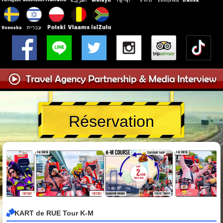
Réservation
KART de RUE Tour K-M