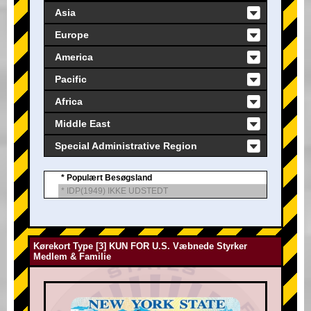
Asia
Europe
America
Pacific
Africa
Middle East
Special Administrative Region
* Populært Besøgsland
* IDP(1949) IKKE UDSTEDT
Kørekort Type [3] KUN FOR U.S. Væbnede Styrker
Medlem & Familie