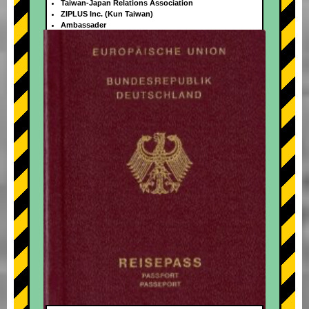
Taiwan-Japan Relations Association
ZIPLUS Inc. (Kun Taiwan)
Ambassader
+