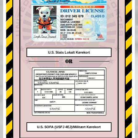
U.S. Stats Lokalt Kørekort
OR
U.S. SOFA (USFJ 4EJ)/Militært Kørekort