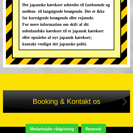
Det japanske kørekort udstedes til fastboende og
mellem- til langsigtede besøgende. Det er ikke
for kortsigtede besøgende eller rejsende.
For mere information om skift af dit
udenlandske kørekort til et japansk kørekort
eller opnåelse af nyt japansk kørekort;
kontakt venligst det japanske politi.
Booking & Kontakt os
Medarbejder rådgivning
Reservér
Copyright(C) STREET KART TOUR. All Rights Reserved.