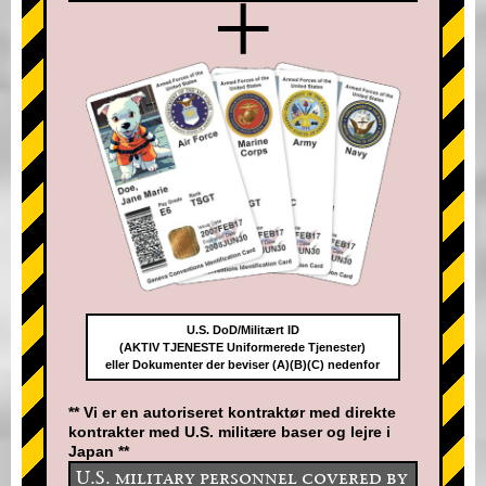
+
U.S. DoD/Militært ID
(AKTIV TJENESTE Uniformerede Tjenester)
eller Dokumenter der beviser (A)(B)(C) nedenfor
** Vi er en autoriseret kontraktør med direkte
kontrakter med U.S. militære baser og lejre i
Japan **
U.S. military personnel covered by