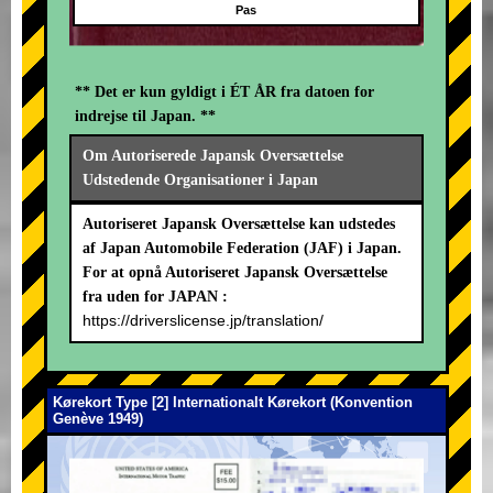
Pas
** Det er kun gyldigt i ÉT ÅR fra datoen for
indrejse til Japan. **
Om Autoriserede Japansk Oversættelse
Udstedende Organisationer i Japan
Autoriseret Japansk Oversættelse kan udstedes
af Japan Automobile Federation (JAF) i Japan.
For at opnå Autoriseret Japansk Oversættelse
fra uden for JAPAN :
https://driverslicense.jp/translation/
Kørekort Type [2] Internationalt Kørekort (Konvention
Genève 1949)