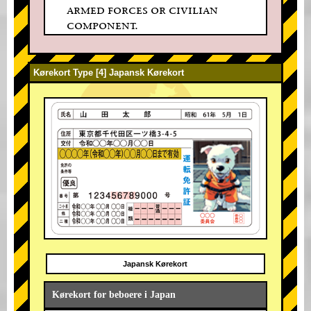
armed forces or civilian
component.
Kørekort Type [4] Japansk Kørekort
Japansk Kørekort
Kørekort for beboere i Japan