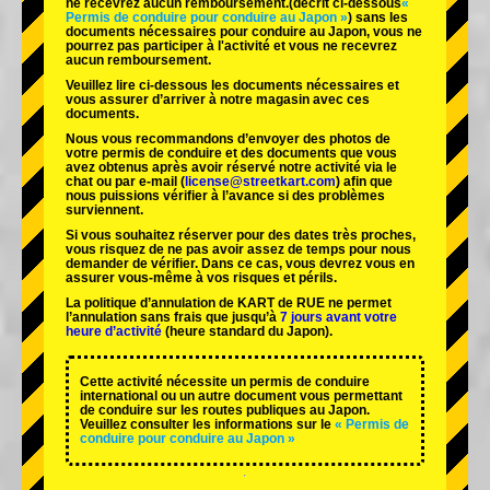
ne recevrez aucun remboursement.
(décrit ci-dessous
«
Permis de conduire pour conduire au Japon »
) sans les
documents nécessaires pour conduire au Japon, vous ne
pourrez pas participer à l'activité et vous ne recevrez
aucun remboursement.
Veuillez lire ci-dessous les documents nécessaires et
vous assurer d’arriver à notre magasin avec ces
documents.
Nous vous recommandons d’envoyer des photos de
votre permis de conduire et des documents que vous
avez obtenus après avoir réservé notre activité via le
chat ou par e-mail (
license@streetkart.com
) afin que
nous puissions vérifier à l’avance si des problèmes
surviennent.
Si vous souhaitez réserver pour des dates très proches,
vous risquez de ne pas avoir assez de temps pour nous
demander de vérifier. Dans ce cas, vous devrez vous en
assurer vous-même à vos risques et périls.
La politique d’annulation de KART de RUE ne permet
l’annulation sans frais que jusqu’à
7 jours avant votre
heure d’activité
(heure standard du Japon).
Cette activité nécessite un permis de conduire
international ou un autre document vous permettant
de conduire sur les routes publiques au Japon.
Veuillez consulter les informations sur le
« Permis de
conduire pour conduire au Japon »